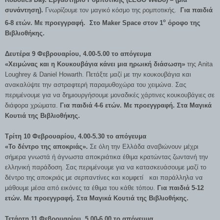
συνάντηση).
Γνωρίζουμε τον μαγικό κόσμο της ρομποτικής.
Για παιδιά
ο
6-8 ετών. Με προεγγραφή. Στο
Maker
Space στον 1
όροφο της
Βιβλιοθήκης.
Δευτέρα 9 Φεβρουαρίου, 4.00-5.00 το απόγευμα
«Χειμώνας και η Κουκουβάγια κάνει μια ηρωική διάσωση»
της Anita
Loughrey & Daniel Howarth. Πετάξτε μαζί με την κουκουβάγια και
ανακαλύψτε την αστραφτερή παραμυθοχώρα του χειμώνα. Σας
περιμένουμε για να δημιουργήσουμε μοναδικές χάρτινες κουκουβάγιες σε
διάφορα χρώματα.
Για παιδιά 4-6 ετών. Με προεγγραφή. Στα Μαγικά
Κουτιά της Βιβλιοθήκης.
Τρίτη 10 Φεβρουαρίου, 4.00-5.30 το απόγευμα
«Το δέντρο της αποκριάς».
Σε όλη την Ελλάδα αναβιώνουν μέχρι
σήμερα γνωστά ή άγνωστα αποκριάτικα έθιμα κρατώντας ζωντανή την
ελληνική παράδοση. Σας περιμένουμε για να κατασκευάσουμε μαζί το
δέντρο της αποκριάς με σερπαντίνες και κομφετί και παράλληλα να
μάθουμε μέσα από εικόνες τα έθιμα του κάθε τόπου.
Για παιδιά 5-12
ετών. Με προεγγραφή. Στα Μαγικά Κουτιά της Βιβλιοθήκης.
Τετάρτη 11 Φεβρουαρίου, 5.00-6.00 το απόγευμα.