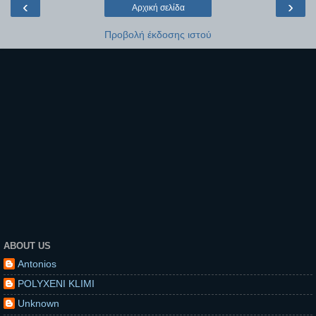
‹
›
Αρχική σελίδα
Προβολή έκδοσης ιστού
ABOUT US
Antonios
POLYXENI KLIMI
Unknown