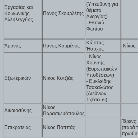
(Υπεύθυνη για
Εργασίας και
θέματα
Κοινωνικής
Πάνος Σκουρλέτης
Ανεργίας)
Αλληλεγγύης
- Θεανώ
Φωτίου
Κώστας
Άμυνας
Πάνος Καμμένος
Νίκος 
Ήσυχος
- Νίκος
Χουντής
(Ευρωπαϊκών
Υποθέσεων)
Εξωτερικών
Νίκος Κοτζιάς
- Ευκλείδης
Τσακαλώτος
(Διεθνών
Σχέσεων)
Νίκος
Δικαιοσύνης
Παρασκευόπουλος
Τέρενς
Επικρατείας
Νίκος Παππάς
(παρά 
πρωθυ