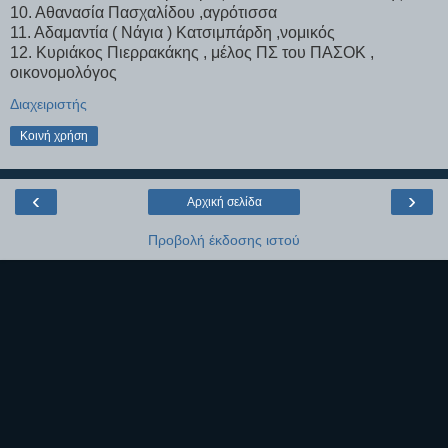
10. Αθανασία Πασχαλίδου ,αγρότισσα
11. Αδαμαντία ( Νάγια ) Κατσιμπάρδη ,νομικός
12. Κυριάκος Πιερρακάκης , μέλος ΠΣ του ΠΑΣΟΚ ,
οικονομολόγος
Διαχειριστής
Κοινή χρήση
‹
›
Αρχική σελίδα
Προβολή έκδοσης ιστού