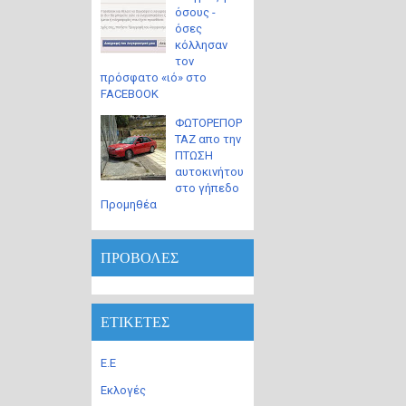
όσους -
όσες
κόλλησαν
τον
πρόσφατο «ιό» στο
FACEBOOK
ΦΩΤΟΡΕΠΟΡ
ΤΑΖ απο την
ΠΤΩΣΗ
αυτοκινήτου
στο γήπεδο
Προμηθέα
ΠΡΟΒΟΛΕΣ
ΕΤΙΚΕΤΕΣ
Ε.Ε
Εκλογές