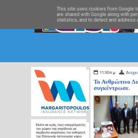
This site uses cookies from Google to 
are shared with Google along with per
statistics, and to detect and address
11:30 π.μ.
Διαχε
Το Ανθρώπινο Δ
συγκέντρωσε.