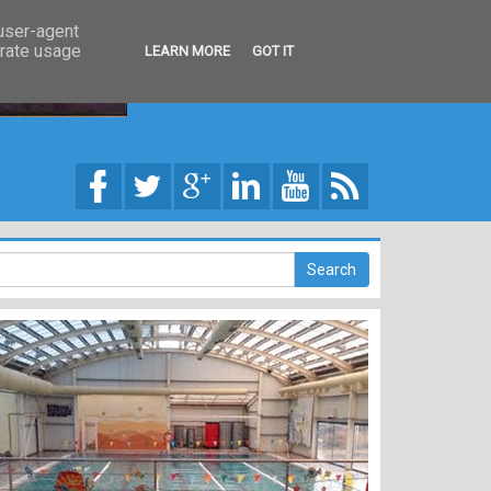
 user-agent
erate usage
LEARN MORE
GOT IT