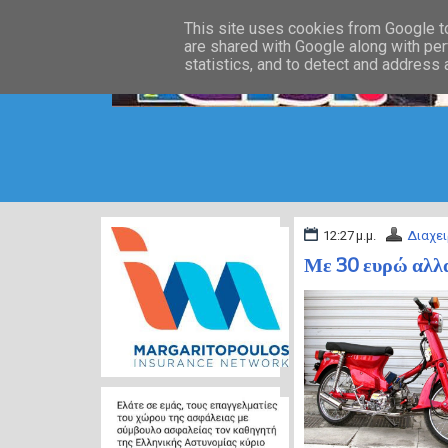
This site uses cookies from Google to 
are shared with Google along with per
statistics, and to detect and address
12:27 μ.μ.
Διαχει
Με 30 ευρώ αλλα