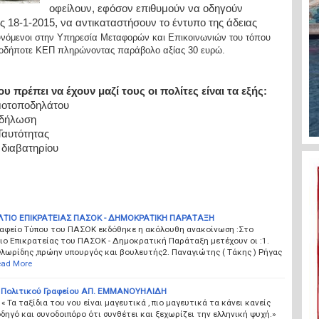
οφείλουν, εφόσον επιθυμούν να οδηγούν
ς 18-1-2015, να αντικαταστήσουν το έντυπο της άδειας
νόμενοι στην Υπηρεσία Μεταφορών και Επικοινωνιών του τόπου
οιοδήποτε ΚΕΠ πληρώνοντας παράβολο αξίας 30 ευρώ.
υ πρέπει να έχουν μαζί τους οι πολίτες είναι τα εξής:
μοτοποδηλάτου
 δήλωση
Ταυτότητας
διαβατηρίου
ΤΙΟ ΕΠΙΚΡΑΤΕΙΑΣ ΠΑΣΟΚ - ΔΗΜΟΚΡΑΤΙΚΗ ΠΑΡΑΤΑΞΗ
ραφείο Τύπου του ΠΑΣΟΚ εκδόθηκε η ακόλουθη ανακοίνωση :Στο
ιο Επικρατείας του ΠΑΣΟΚ - Δημοκρατική Παράταξη μετέχουν οι :1.
λωρίδης ,πρώην υπουργός και βουλευτής2. Παναγιώτης ( Τάκης ) Ρήγας
ad More
 Πολιτικού Γραφείου ΑΠ. ΕΜΜΑΝΟΥΗΛΙΔΗ
« Τα ταξίδια του νου είναι μαγευτικά , πιο μαγευτικά τα κάνει κανείς
δηγό και συνοδοιπόρο ότι συνθέτει και ξεχωρίζει την ελληνική ψυχή.»