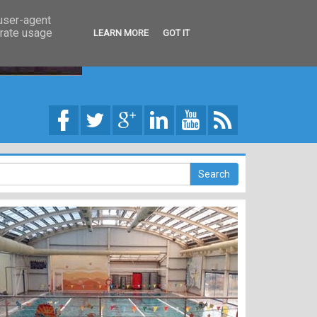
 user-agent
erate usage
LEARN MORE
GOT IT