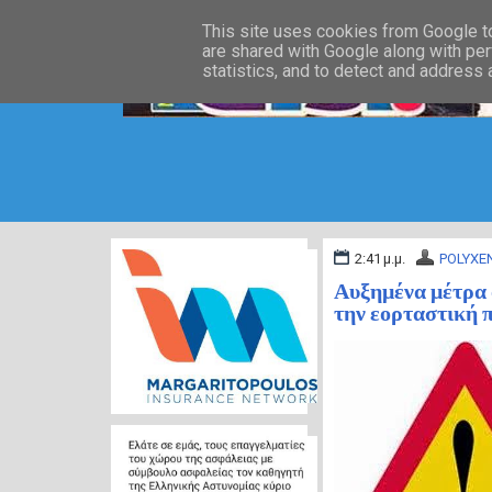
This site uses cookies from Google to 
are shared with Google along with per
statistics, and to detect and address
2:41 μ.μ.
POLYXEN
Αυξημένα μέτρα 
την εορταστική π