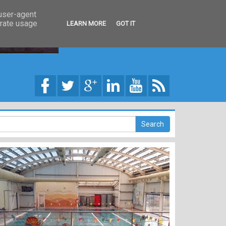
 user-agent
erate usage
LEARN MORE
GOT IT