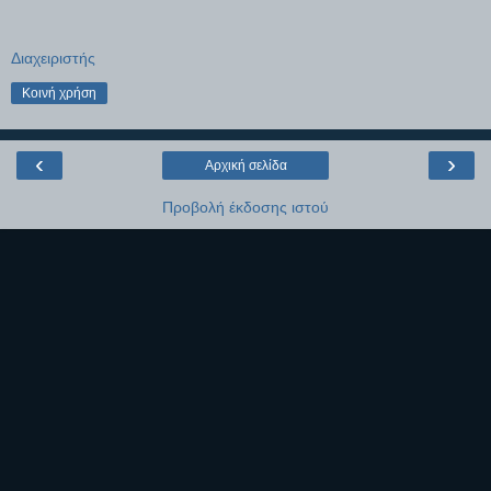
Διαχειριστής
Κοινή χρήση
‹
›
Αρχική σελίδα
Προβολή έκδοσης ιστού