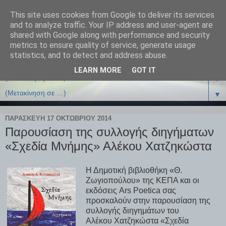
This site uses cookies from Google to deliver its services
and to analyze traffic. Your IP address and user-agent are
shared with Google along with performance and security
metrics to ensure quality of service, generate usage
statistics, and to detect and address abuse.
LEARN MORE
GOT IT
▼
▼
ΠΑΡΑΣΚΕΥΉ 17 ΟΚΤΩΒΡΊΟΥ 2014
Παρουσίαση της συλλογής διηγήματων
«Σχεδία Μνήμης» Αλέκου Χατζηκώστα
Η Δημοτική βιβλιοθήκη «Θ.
Ζωγιοπούλου» της ΚΕΠΑ και οι
εκδόσεις Ars Poetica σας
προσκαλούν στην παρουσίαση της
συλλογής διηγημάτων του
Αλέκου Χατζηκώστα «Σχεδία