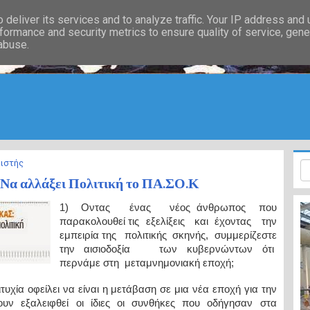
deliver its services and to analyze traffic. Your IP address and
formance and security metrics to ensure quality of service, gen
 abuse.
ιστής
: Να αλλάξει Πολιτική το ΠΑ.ΣΟ.Κ
1) Οντας ένας νέος άνθρωπος που
παρακολουθεί τις εξελίξεις και έχοντας την
εμπειρία της πολιτικής σκηνής, συμμερίζεστε
την αισιοδοξία των κυβερνώντων ότι
περνάμε στη μεταμνημονιακή εποχή;
ιτυχία οφείλει να είναι η μετάβαση σε μια νέα εποχή για την
ν εξαλειφθεί οι ίδιες οι συνθήκες που οδήγησαν στα