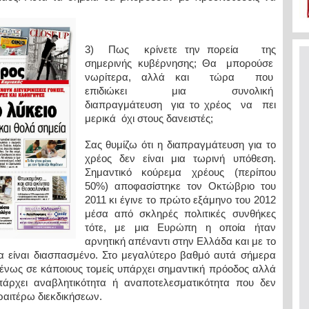
3) Πως κρίνετε την πορεία της
σημερινής κυβέρνησης; Θα μπορούσε
νωρίτερα, αλλά και τώρα που
επιδιώκει μια συνολική
διαπραγμάτευση για το χρέος να πει
μερικά όχι στους δανειστές;
Σας θυμίζω ότι η διαπραγμάτευση για το
χρέος δεν είναι μια τωρινή υπόθεση.
Σημαντικό κούρεμα χρέους (περίπου
50%) αποφασίστηκε τον Οκτώβριο του
2011 κι έγινε το πρώτο εξάμηνο του 2012
μέσα από σκληρές πολιτικές συνθήκες
τότε, με μια Ευρώπη η οποία ήταν
αρνητική απέναντι στην Ελλάδα και με το
α είναι διασπασμένο. Στο μεγαλύτερο βαθμό αυτά σήμερα
νως σε κάποιους τομείς υπάρχει σημαντική πρόοδος αλλά
πάρχει αναβλητικότητα ή αναποτελεσματικότητα που δεν
ραιτέρω διεκδικήσεων.