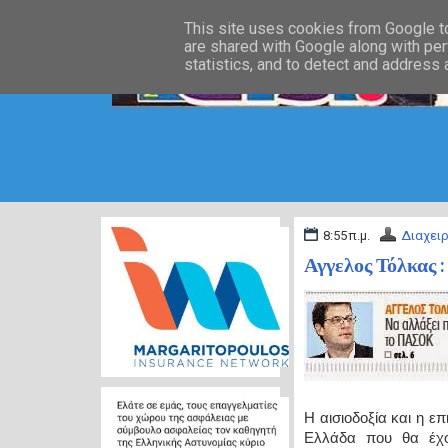
This site uses cookies from Google to 
are shared with Google along with per
statistics, and to detect and address
8:55 π.μ.
Διαχειρ
Αγγελος Τόλκας 
Η αισιοδοξία και η επ
Ελλάδα που θα έχου