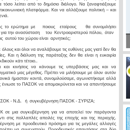
 τόσο λείπει από το δημόσιο διάλογο. Να ξαναφτιάξουμε
επικοινωνιακή πλατφόρμα. Και να αλλάξουμε πολιτική – και
ενιά.
ς το ερώτημα με ποιους εταίρους θα συνομιλήσει
για την ανασύσταση του Κεντροαριστερού πόλου, όταν
ις αυτού του χώρου είναι αρνητικές;
όλους και όλοι να αναλάβουμε τις ευθύνες μας γιατί δεν θα
ίες. Και η διάλυση της παράταξης δεν θα είναι η ευκαιρία
δικούν κάτι τέτοιο..
 και κινήσεις να κάνουμε τις υπερβάσεις μας και να
ματικό μας μέγεθος. Πρέπει να μιλήσουμε με όλον αυτόν
ονικά ήμασταν κοντά, συνομιλούσαμε, αγωνιστήκαμε αλλά
ς ένιωσε το ΠΑΣΟΚ να απομακρύνεται και να απαντήσουμε
ΣΟΚ - Ν.Δ. ή συγκυβέρνηση ΠΑΣΟΚ - ΣΥΡΙΖΑ;
 σε μια συγκυβέρνηση για να αποτελεί τον παράγοντα
τι στις πολλαπλές απειλές της εποχής και της περιοχής.
έρνηση με προοδευτικό πρόσημο για τις μεγάλες αλλαγές
πρέπει να συνεχιστούν. Προοδευτικές απαντήσεις στα δύο