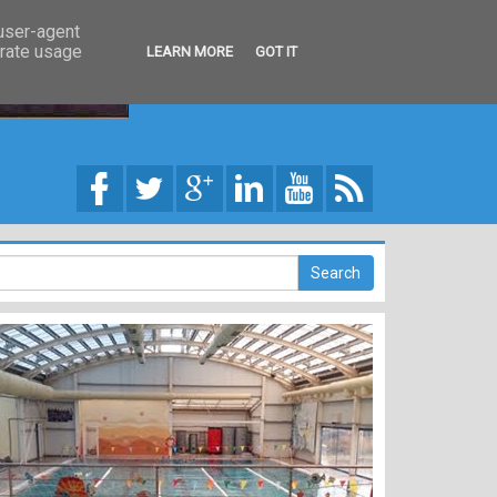
 user-agent
erate usage
LEARN MORE
GOT IT