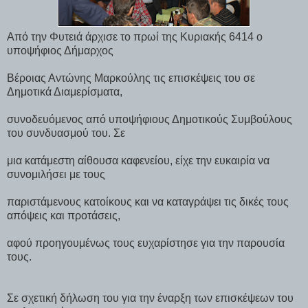
Από την Φυτειά άρχισε το πρωί της Κυριακής 6­4­14 ο
υποψήφιος Δήμαρχος
Βέροιας Αντώνης Μαρκούλης τις επισκέψεις του σε
Δημοτικά Διαμερίσματα,
συνοδευόμενος από υποψήφιους Δημοτικούς Συμβούλους
του συνδυασμού του. Σε
μια κατάμεστη αίθουσα καφενείου, είχε την ευκαιρία να
συνομιλήσει με τους
παριστάμενους κατοίκους και να καταγράψει τις δικές τους
απόψεις και προτάσεις,
αφού προηγουμένως τους ευχαρίστησε για την παρουσία
τους.
Σε σχετική δήλωση του για την έναρξη των επισκέψεων του