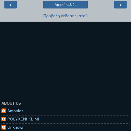
‹
›
Αρχική σελίδα
Προβολή έκδοσης ιστού
ABOUT US
Antonios
POLYXENI KLIMI
Unknown