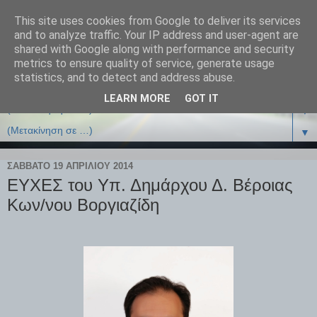
This site uses cookies from Google to deliver its services
and to analyze traffic. Your IP address and user-agent are
shared with Google along with performance and security
metrics to ensure quality of service, generate usage
statistics, and to detect and address abuse.
LEARN MORE
GOT IT
▼
▼
ΣΆΒΒΑΤΟ 19 ΑΠΡΙΛΊΟΥ 2014
ΕΥΧΕΣ του Υπ. Δημάρχου Δ. Βέροιας
Κων/νου Βοργιαζίδη