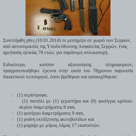
Συνελήφθη χθες (10.01.2014) το μεσημέρι σε χωριό των Σερρών,
από αστυνομικούς της Υποδιεύθυνσης Ασφαλείας Σερρών, ένας
ημεδαπός ηλικίας 78 ετών, για παράνομη οπλοκατοχή.
Ειδικότερα, κατόπιν αξιοποίησης πληροφοριών,
πραγματοποιήθηκε έρευνα στην οικία του 78χρονου παρουσία
δικαστικού λειτουργού, όπου βρέθηκαν και κατασχέθηκαν:
·
(1) περίστροφο,
·
(1) πιστόλι με (1) γεμιστήρα και (8) φυσίγγια κρότου-
αερίου διαμετρήματος 8
mm
,
·
(1)
φυσίγγιο διαμετρήματος 9
mm
,
·
(1) χοάνη εκτόξευσης φωτοβολίδων και
·
(1) μαχαίρι με μήκος λάμας 17 εκατοστών.