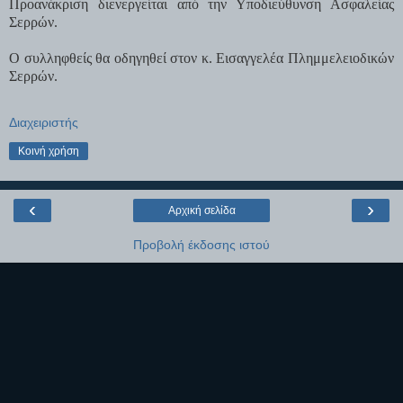
Προανάκριση διενεργείται από την Υποδιεύθυνση Ασφαλείας
Σερρών.
Ο συλληφθείς θα οδηγηθεί στον κ. Εισαγγελέα Πλημμελειοδικών
Σερρών.
Διαχειριστής
Κοινή χρήση
‹
›
Αρχική σελίδα
Προβολή έκδοσης ιστού