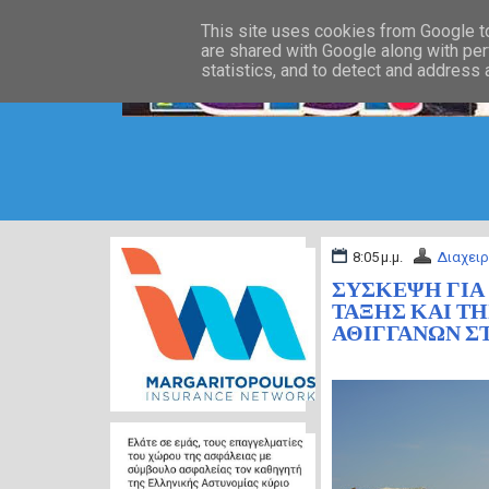
This site uses cookies from Google to 
are shared with Google along with per
statistics, and to detect and address
8:05 μ.μ.
Διαχειρ
ΣΥΣΚΕΨΗ ΓΙΑ
ΤΑΞΗΣ ΚΑΙ Τ
ΑΘΙΓΓΑΝΩΝ Σ