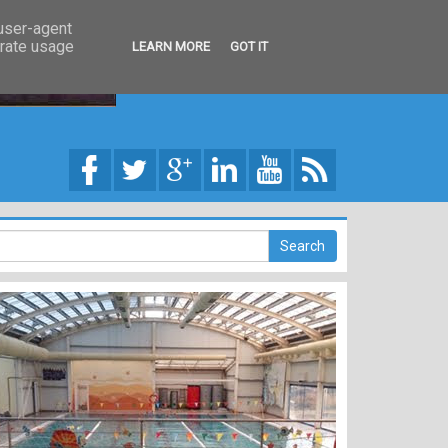
 user-agent
erate usage
LEARN MORE
GOT IT