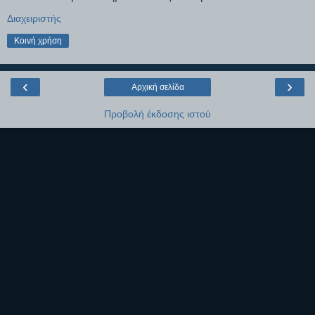
Διαχειριστής
Κοινή χρήση
‹
›
Αρχική σελίδα
Προβολή έκδοσης ιστού