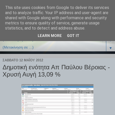
This site uses cookies from Google to deliver its services
and to analyze traffic. Your IP address and user-agent are
shared with Google along with performance and security
metrics to ensure quality of service, generate usage
statistics, and to detect and address abuse.
LEARN MORE
GOT IT
▼
▼
ΣΆΒΒΑΤΟ 12 ΜΑΪ́ΟΥ 2012
Δημοτική ενότητα Απ Παύλου Βέροιας -
Χρυσή Αυγή 13,09 %