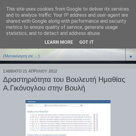
This site uses cookies from Google to deliver its services
and to analyze traffic. Your IP address and user-agent are
shared with Google along with performance and security
metrics to ensure quality of service, generate usage
statistics, and to detect and address abuse.
LEARN MORE
GOT IT
▼
▼
ΣΆΒΒΑΤΟ 21 ΑΠΡΙΛΊΟΥ 2012
Δραστηριότητα του Βουλευτή Ημαθίας
Α.Γικόνογλου στην Βουλή