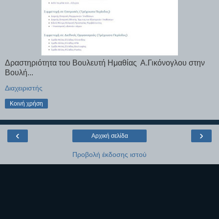
Δραστηριότητα του Βουλευτή Ημαθίας Α.Γικόνογλου στην
Βουλή...
Διαχειριστής
Κοινή χρήση
‹
›
Αρχική σελίδα
Προβολή έκδοσης ιστού