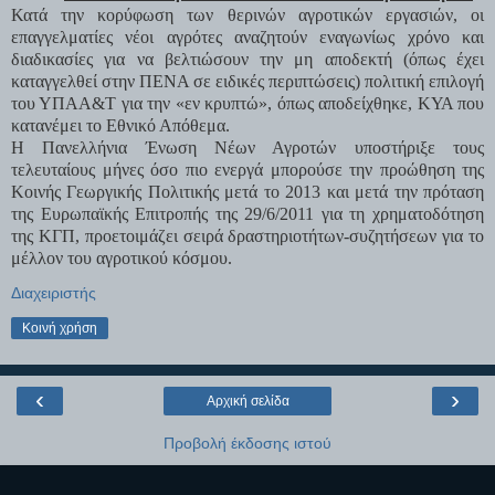
Κατά την κορύφωση των θερινών αγροτικών εργασιών, οι
επαγγελματίες νέοι αγρότες αναζητούν εναγωνίως χρόνο και
διαδικασίες για να βελτιώσουν την μη αποδεκτή (όπως έχει
καταγγελθεί στην ΠΕΝΑ σε ειδικές περιπτώσεις) πολιτική επιλογή
του ΥΠΑΑ&Τ για την «εν κρυπτώ», όπως αποδείχθηκε, ΚΥΑ που
κατανέμει το Εθνικό Απόθεμα.
Η Πανελλήνια Ένωση Νέων Αγροτών υποστήριξε τους
τελευταίους μήνες όσο πιο ενεργά μπορούσε την προώθηση της
Κοινής Γεωργικής Πολιτικής μετά το 2013 και μετά την πρόταση
της Ευρωπαϊκής Επιτροπής της 29/6/2011 για τη χρηματοδότηση
της ΚΓΠ, προετοιμάζει σειρά δραστηριοτήτων-συζητήσεων για το
μέλλον του αγροτικού κόσμου.
Διαχειριστής
Κοινή χρήση
‹
›
Αρχική σελίδα
Προβολή έκδοσης ιστού